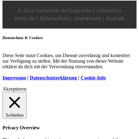
© 2026 Gemeinde Berlingerode
|
created by
tmstr.de
|
Datenschutz
|
Impressum
|
Kontakt
Datenschutz & Cookies
Diese Seite nutzt Cookies, um Dienste zuverlässig und kostenfrei
zur Verfügung zu stellen. Mit der Nutzung von dieser Website
erklärst du dich mit der Verwendung einverstanden.
Impressum
|
Datenschutzerklärung
|
Cookie-Info
Akzeptieren
Schließen
Privacy Overview