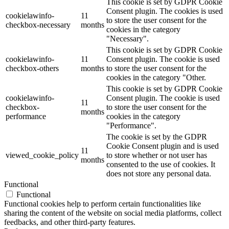
This cookie is set by GDPR Cookie
Consent plugin. The cookies is used
cookielawinfo-
11
to store the user consent for the
checkbox-necessary
months
cookies in the category
"Necessary".
This cookie is set by GDPR Cookie
cookielawinfo-
11
Consent plugin. The cookie is used
checkbox-others
months
to store the user consent for the
cookies in the category "Other.
This cookie is set by GDPR Cookie
cookielawinfo-
Consent plugin. The cookie is used
11
checkbox-
to store the user consent for the
months
performance
cookies in the category
"Performance".
The cookie is set by the GDPR
Cookie Consent plugin and is used
11
viewed_cookie_policy
to store whether or not user has
months
consented to the use of cookies. It
does not store any personal data.
Functional
Functional
Functional cookies help to perform certain functionalities like
sharing the content of the website on social media platforms, collect
feedbacks, and other third-party features.