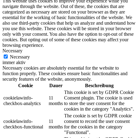
This website uses cookies to improve your experience while you
navigate through the website. Out of these, the cookies that are
categorized as necessary are stored on your browser as they are
essential for the working of basic functionalities of the website. We
also use third-party cookies that help us analyze and understand how
you use this website. These cookies will be stored in your browser
only with your consent. You also have the option to opt-out of these
cookies. But opting out of some of these cookies may affect your
browsing experience.
Necessary
Necessary
immer aktiv
Necessary cookies are absolutely essential for the website to
function properly. These cookies ensure basic functionalities and
security features of the website, anonymously.
Cookie
Dauer
Beschreibung
This cookie is set by GDPR Cookie
cookielawinfo-
11
Consent plugin. The cookie is used
checkbox-analytics
months
to store the user consent for the
cookies in the category "Analytics".
The cookie is set by GDPR cookie
cookielawinfo-
11
consent to record the user consent
checkbox-functional
months
for the cookies in the category
"Functional".